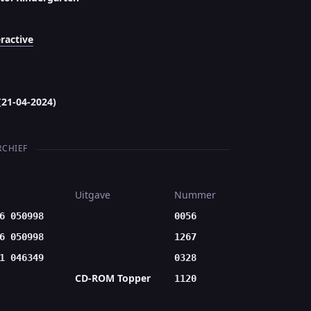
ractive
(21-04-2024)
RCHIEF
Uitgave
Nummer
6 050998
0056
6 050998
1267
1 046349
0328
CD-ROM Topper
1120