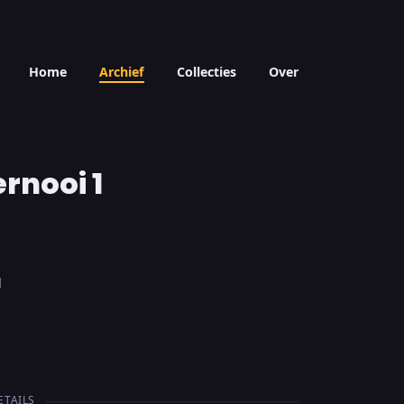
Home
Archief
Collecties
Over
rnooi 1
l
ETAILS