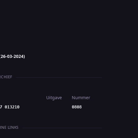
(26-03-2024)
RCHIEF
Uitgave
Nummer
7 013210
0808
RNE LINKS