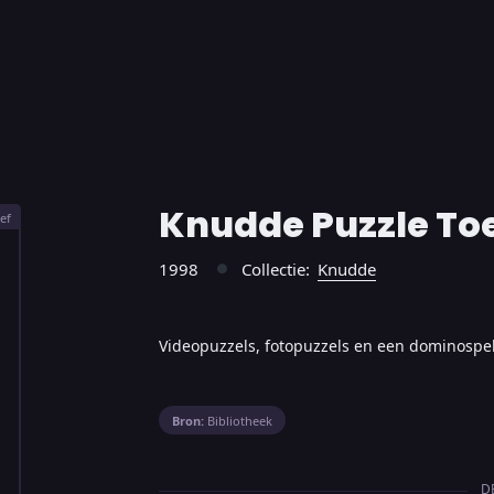
Knudde Puzzle Toe
ef
1998
Collectie:
Knudde
●
Videopuzzels, fotopuzzels en een dominospe
Bron:
Bibliotheek
D