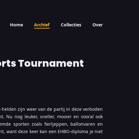
Home
Archief
Collecties
Over
orts Tournament
-helden zijn weer van de partij in deze verboden
. Nu nog leuker, sneller, mooier en vooral ook
de sporten zoals fierljeppen, ballonvaren en
ent, want deze keer kan een EHBO-diploma je niet