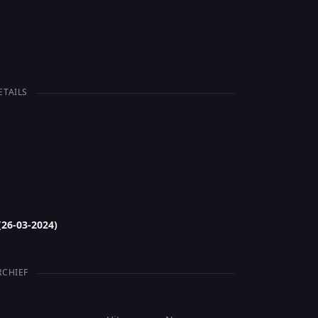
ETAILS
(26-03-2024)
RCHIEF