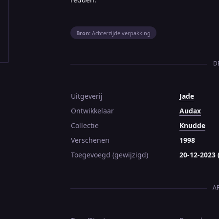
Bron:
Achterzijde verpakking
D
Uitgeverij
Jade
Ontwikkelaar
Audax
Collectie
Knudde
Verschenen
1998
Toegevoegd (gewijzigd)
20-12-2023 
A