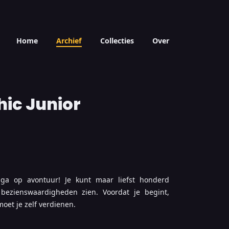
Home
Archief
Collecties
Over
ic Junior
ga op avontuur! Je kunt maar liefst honderd
ezienswaardigheden zien. Voordat je begint,
moet je zelf verdienen.