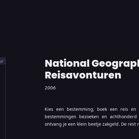
National Geograph
ef
Reisavonturen
2006
Kies een bestemming, boek een reis en 
bestemmingen bezoeken en achthonderd b
ontvang je een klein beetje zakgeld. De rest 