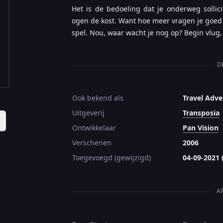
Het is de bedoeling dat je onderweg sollic
ogen de kost. Want hoe meer vragen je goed 
spel. Nou, waar wacht je nog op? Begin vlug, 
D
Ook bekend als
Travel Adv
Uitgeverij
Transposia
Ontwikkelaar
Pan Vision
Verschenen
2006
Toegevoegd (gewijzigd)
04-09-2021 
A