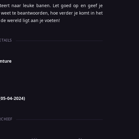
iteert naar leuke banen. Let goed op en geef je
weet te beantwoorden, hoe verder je komt in het
de wereld ligt aan je voeten!
ETAILS
enture
(05-04-2024)
RCHIEF