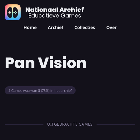
Nationaal Archief
Educatieve Games
Home
Archief
Collecties
Over
Pan Vision
4
Games waarvan
3
(75%) in het archief
UITGEBRACHTE GAMES