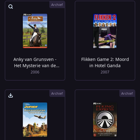
Archief
Anky van Grunsven -
Flikken Game 2: Moord
Het Mysterie van de
in Hotel Ganda
Verdwenen Paarden
2006
2007
Archief
Archief