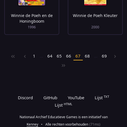
Winnie de Poeh en de
Winnie de Poeh Kleuter
Honingboom
1996
2000
1
…
64
65
66
67
68
…
69
TXT
Discord
GitHub
YouTube
Lijst
HTML
Lijst
Nationaal Archief Educatieve Games is een initiatief van
Kenney
•
Alle rechten voorbehouden
(71ms)