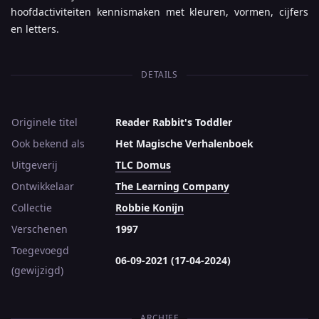
hoofdactiviteiten kennismaken met kleuren, vormen, cijfers
en letters.
DETAILS
Originele titel
Reader Rabbit's Toddler
Ook bekend als
Het Magische Verhalenboek
Uitgeverij
TLC Domus
Ontwikkelaar
The Learning Company
Collectie
Robbie Konijn
Verschenen
1997
Toegevoegd
06-09-2021 (17-04-2024)
(gewijzigd)
ARCHIEF