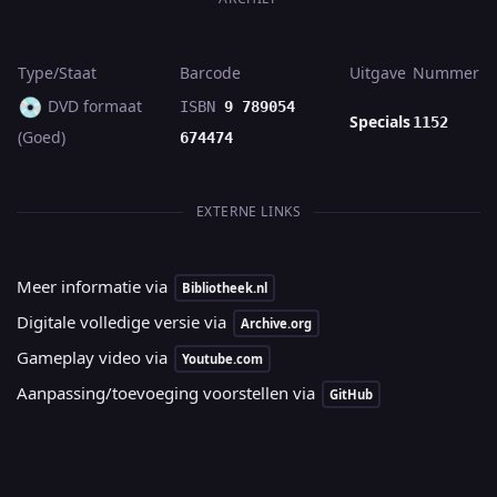
Type/Staat
Barcode
Uitgave
Nummer
💿
DVD formaat
ISBN
9 789054
Specials
1152
(Goed)
674474
EXTERNE LINKS
Meer informatie via
Bibliotheek.nl
Digitale volledige versie via
Archive.org
Gameplay video via
Youtube.com
Aanpassing/toevoeging voorstellen via
GitHub