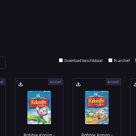
Download beschikbaar
In archief
ief
Archief
Archief
Robbie Konijn -
Robbie Konijn -