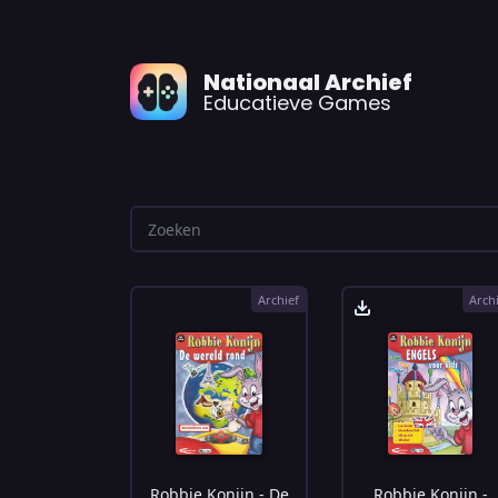
Nationaal Archief
Educatieve Games
Archief
Arch
Robbie Konijn - De
Robbie Konijn -