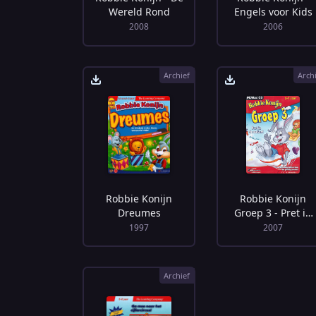
Wereld Rond
Engels voor Kids
2008
2006
Archief
Arch
Robbie Konijn
Robbie Konijn
Dreumes
Groep 3 - Pret in
de Wolken!
1997
2007
Archief