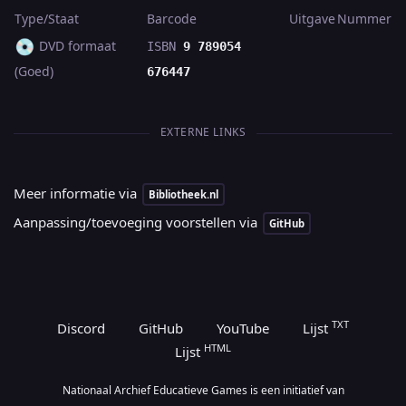
Type/Staat
Barcode
Uitgave
Nummer
💿
DVD formaat
ISBN
9 789054
(Goed)
676447
EXTERNE LINKS
Meer informatie via
Bibliotheek.nl
Aanpassing/toevoeging voorstellen via
GitHub
TXT
Discord
GitHub
YouTube
Lijst
HTML
Lijst
Nationaal Archief Educatieve Games is een initiatief van